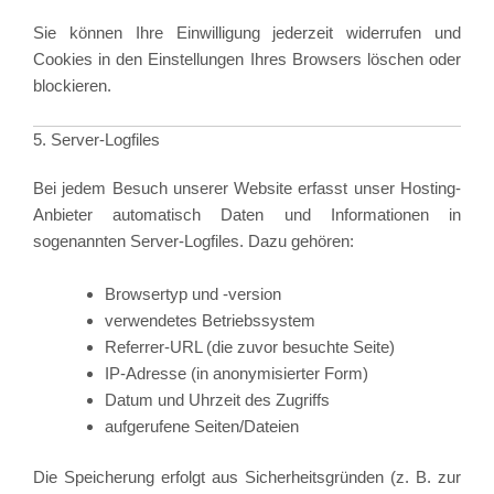
Sie können Ihre Einwilligung jederzeit widerrufen und
Cookies in den Einstellungen Ihres Browsers löschen oder
blockieren.
5. Server-Logfiles
Bei jedem Besuch unserer Website erfasst unser Hosting-
Anbieter automatisch Daten und Informationen in
sogenannten Server-Logfiles. Dazu gehören:
Browsertyp und -version
verwendetes Betriebssystem
Referrer-URL (die zuvor besuchte Seite)
IP-Adresse (in anonymisierter Form)
Datum und Uhrzeit des Zugriffs
aufgerufene Seiten/Dateien
Die Speicherung erfolgt aus Sicherheitsgründen (z. B. zur