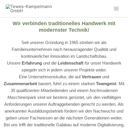
Zum
Inhalt
springen
Wir verbinden traditionelles Handwerk mit
modernster Technik!
Seit unserer Gründung in 1965 streben wir als
Familienunternehmen nach herausragender Qualität und
kontinuierlicher Innovation im Landschaftsbau.
Unsere
Erfahrung
und die
Leidenschaft
für unser Handwerk
spiegeln sich in jedem unserer Projekte wider.
Eine
Unternehmenskultur, die auf
Vertrauen
und
Zusammenarbeit
basiert, führt zu einem starken
Teamgeist
. Mit
35 qualifizierten Mitarbeitenden
und einem
hochmodernen
Maschinenpark
sind wir bestens gerüstet, um den vielfältigen
Anforderungen unserer Auftraggebenden gerecht zu werden.
Als
anerkannter Ausbildungsbetrieb fördern wir den Nachwuchs und
geben unser Fachwissen an die nächsten Generationen weiter.
Bei uns trifft der traditionelle Galabau auf moderne Digitalisierung.