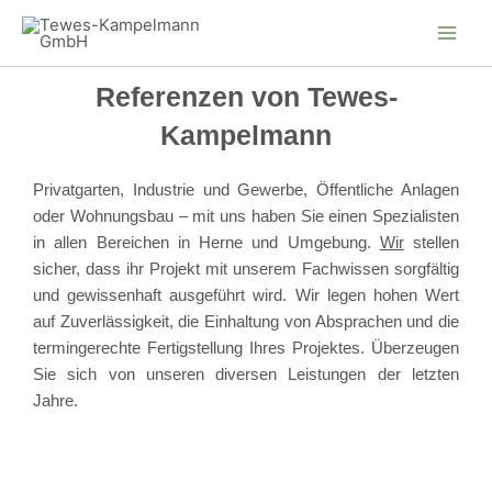
Zum
Inhalt
springen
Referenzen von Tewes-
Kampelmann
Privatgarten
,
Industrie und Gewerbe
,
Öffentliche Anlagen
oder
Wohnungsbau
– mit uns haben Sie einen Spezialisten
in allen Bereichen in Herne und Umgebung.
Wir
stellen
sicher, dass ihr Projekt mit unserem Fachwissen sorgfältig
und gewissenhaft ausgeführt wird. Wir legen hohen Wert
auf Zuverlässigkeit, die Einhaltung von Absprachen und die
termingerechte Fertigstellung Ihres Projektes. Überzeugen
Sie sich von unseren diversen Leistungen der letzten
Jahre
.