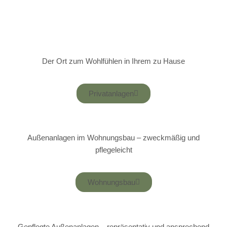
Der Ort zum Wohlfühlen in Ihrem zu Hause
Privatanlagen
Außenanlagen im Wohnungsbau – zweckmäßig und
pflegeleicht
Wohnungsbau
Gepflegte Außenanlagen – repräsentativ und ansprechend