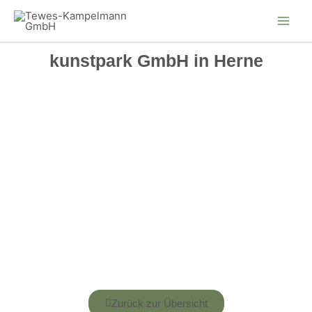
Zum
Inhalt
springen
kunstpark GmbH in Herne
Zurück zur Übersicht