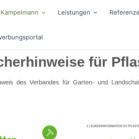
-Kampelmann
Leistungen
Referenz
erbungsportal
herhinweise für Pfla
rhinweis des Verbandes für Garten- und Landsch