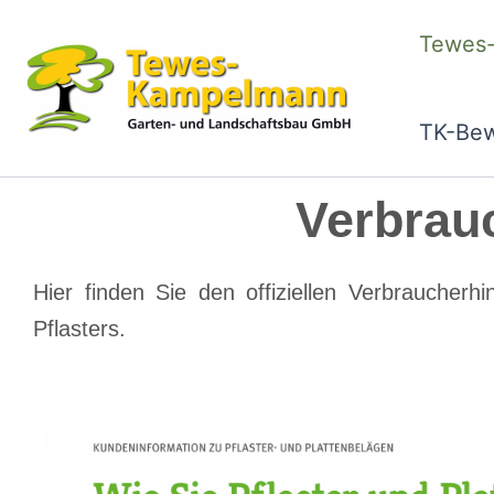
Zum
Tewes
Inhalt
springen
TK-Bew
Verbrauc
Hier finden Sie den offiziellen Verbrauche
Pflasters.