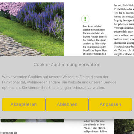
Cookie-Zustimmung verwalten
Wir verwenden Cookies auf unserer Webseite. Einige dienen der
Funktionalität, wohingegen andere die Website und unseren Service
optimieren. Sie können Ihre Einstellungen jederzeit verwalten.
Akzeptieren
Ablehnen
Anpassen