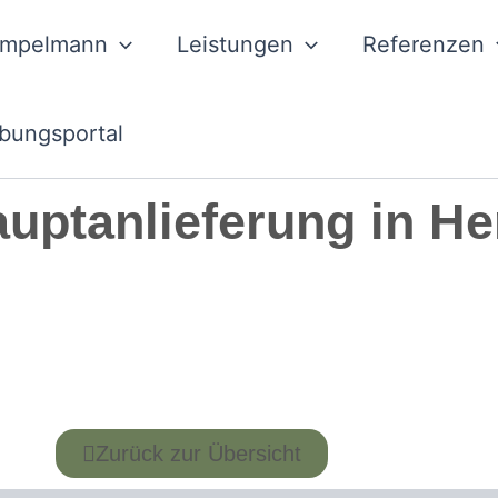
ampelmann
Leistungen
Referenzen
bungsportal
uptanlieferung in He
Zurück zur Übersicht