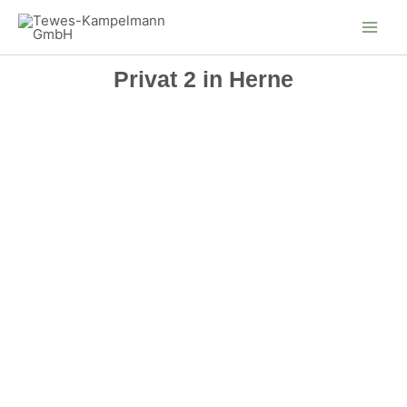
Zum
Inhalt
springen
Privat 2 in Herne