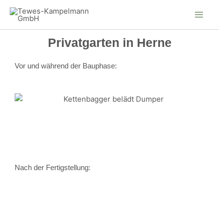
Zum
Inhalt
springen
Privatgarten in Herne
Vor und während der Bauphase:
Nach der Fertigstellung: