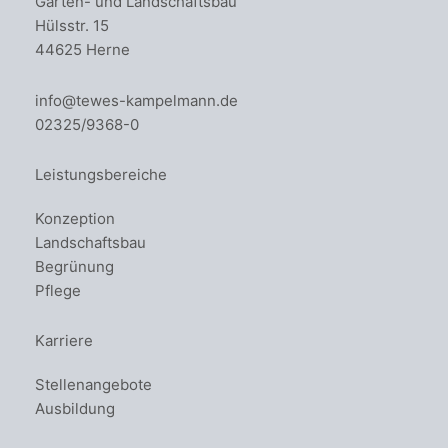
Garten- und Landschaftsbau
Hülsstr. 15
44625 Herne
info@tewes-kampelmann.de
02325/9368-0
Leistungsbereiche
Konzeption
Landschaftsbau
Begrünung
Pflege
Karriere
Stellenangebote
Ausbildung