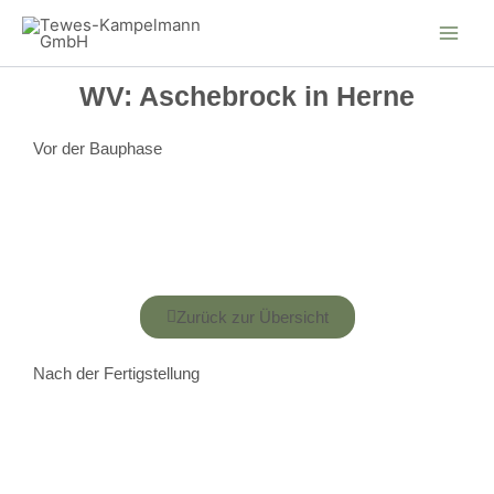
Zum
Inhalt
springen
WV: Aschebrock in Herne
Vor der Bauphase
Zurück zur Übersicht
Nach der Fertigstellung