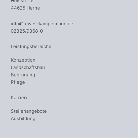
Hülsstr. 15
44625 Herne
info@tewes-kampelmann.de
02325/9368-0
Leistungsbereiche
Konzeption
Landschaftsbau
Begrünung
Pflege
Karriere
Stellenangebote
Ausbildung