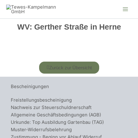
Zum
Inhalt
springen
WV: Gerther Straße in Herne
Zurück zur Übersicht
Bescheinigungen
Freistellungsbescheinigung
Nachweis zur Steuerschuldnerschaft
Allgemeine Geschäftsbedingungen (AGB)
Urkunde: Top Ausbildung Gartenbau (TAG)
Muster-Widerrufsbelehrung
Zustimmung - Beginn vor Ablauf Widerruf